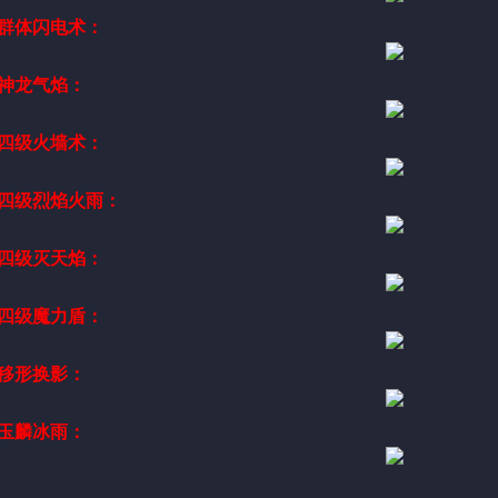
群体闪电术：
神龙气焰：
四级火墙术：
四级烈焰火雨：
四级灭天焰：
四级魔力盾：
移形换影：
玉麟冰雨：