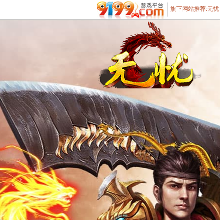
旗下网站推荐:
无忧
遨游游戏平台