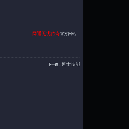
网通
无忧传奇
官方网站
道士技能
下一篇：