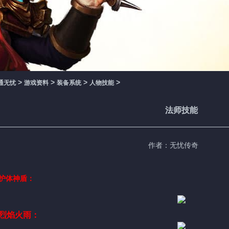
>
>
>
>
通无忧
游戏资料
装备系统
人物技能
法师技能
作者：无忧传奇
护体神盾：
烈焰火雨：