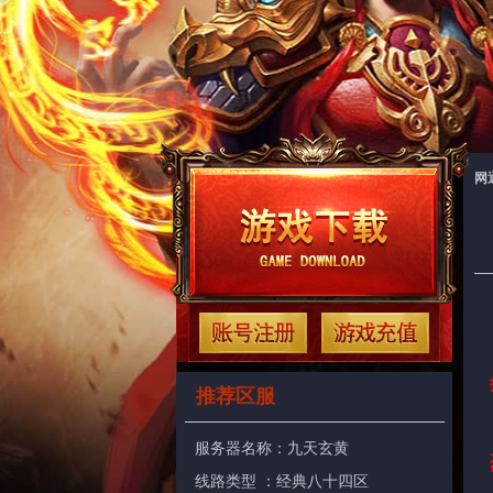
网
推荐区服
服务器名称：
九天玄黄
线路类型 ：经典八十四区