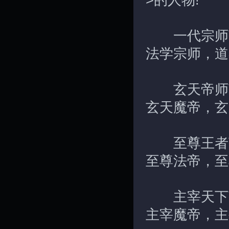
>的人物!
一代宗师获得
法学宗师，道
玄天帝师获得
玄天魔帝，玄
至尊王者获得
至尊法帝，至
主宰天下获得
主宰魔帝，主