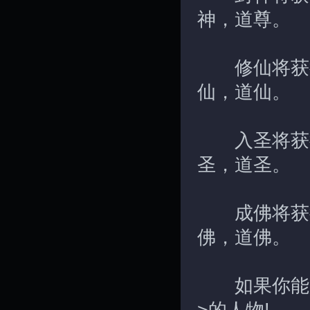
神，道尊。
修仙将获得<
仙，道仙。
入圣将获得<
圣，道圣。
成佛将获得<
佛，道佛。
如果你能第一