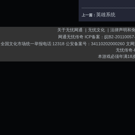
英雄系统
上一篇：
关于无忧网通
|
无忧文化
|
法律声明和
网通无忧传奇
ICP备案：
皖B2-20110057
全国文化市场统一举报电话:12318 公安备案号：34110202000260 文网游
无忧传奇
-
本游戏必须年满18