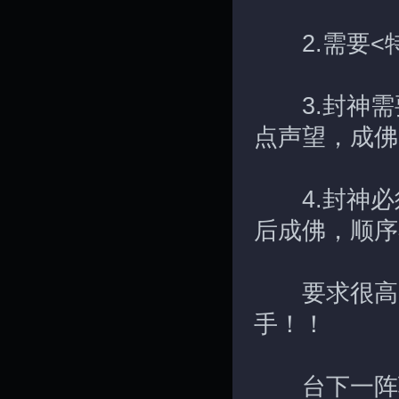
2.需要<特殊
3.封神需要
点声望，成佛
4.封神必
后成佛，顺序
要求很高,
手！！
台下一阵骚动