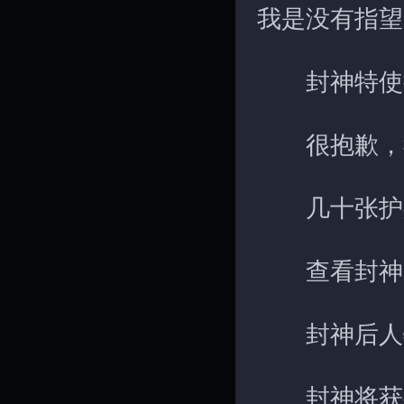
我是没有指望
封神特使摇
很抱歉，我
几十张护身
查看封神
封神后人物降
封神将获得<