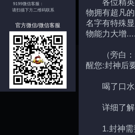
各位精英，
9199微信客服：
请扫描下方二维码联系
物拥有超凡的
名字有特殊显
官方微信/微信客服
物能力大增...
（旁白：独
醒您:封神后
喝了口水
详细了解
1.封神需要