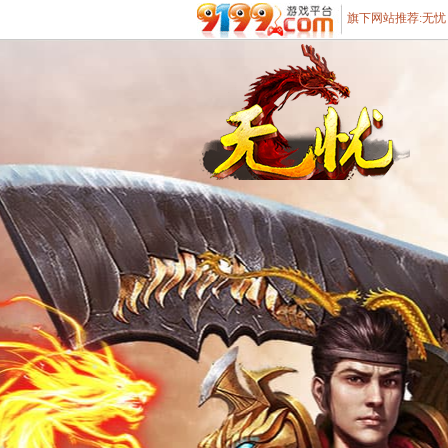
旗下网站推荐:
无忧
遨游游戏平台