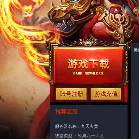
网
推荐区服
服务器名称：
九天玄黄
线路类型 ：经典八十四区