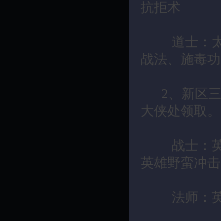
抗拒术
道士：太极
战法、施毒功
2、新区三
大侠处领取。
战士：英雄
英雄野蛮冲击
法师：英雄