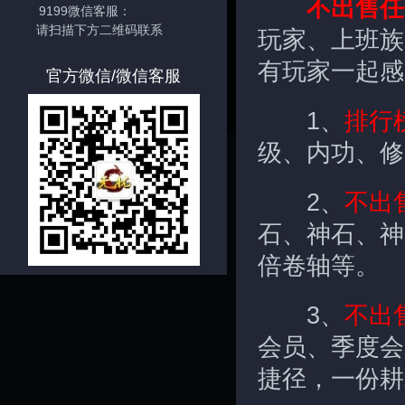
不出售任
9199微信客服：
请扫描下方二维码联系
玩家、上班族
有玩家一起感
官方微信/微信客服
1、
排行
级、内功、修
2、
不出
石、神石、神
倍卷轴等。
3、
不出
会员、季度会
捷径，一份耕