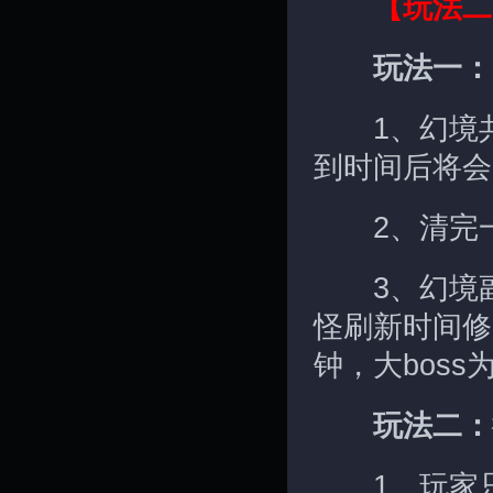
【玩法二
玩法一：
1、幻境共
到时间后将会
2、清完一
3、幻境副
怪刷新时间修改
钟，大boss
玩法二：
1、玩家只