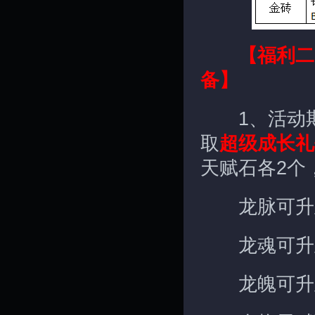
【福利二
备】
1、活动期
取
超级成长礼
天赋石各2个
龙脉可升
龙魂可升
龙魄可升