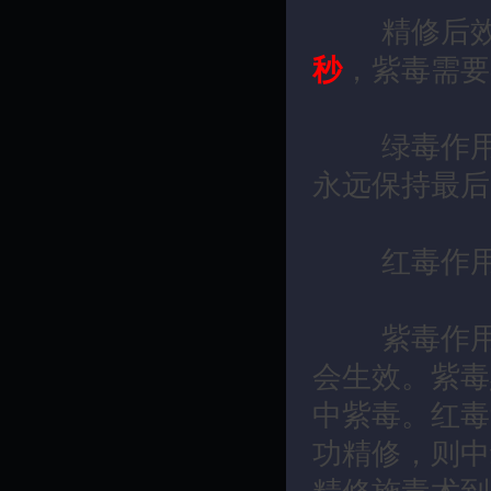
精修后效果
秒
，紫毒需要
绿毒作用：
永远保持最后
红毒作用：
紫毒作用：
会生效。紫毒
中紫毒。红毒
功精修，则中