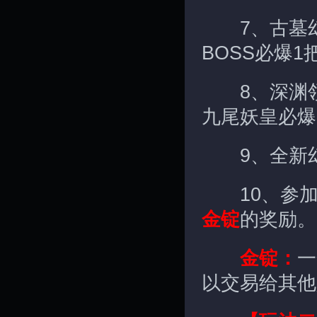
7、古墓幻
BOSS必爆
8、深渊领
九尾妖皇必爆
9、全新幻
10、参加
金锭
的奖励。
金锭：
一
以交易给其他