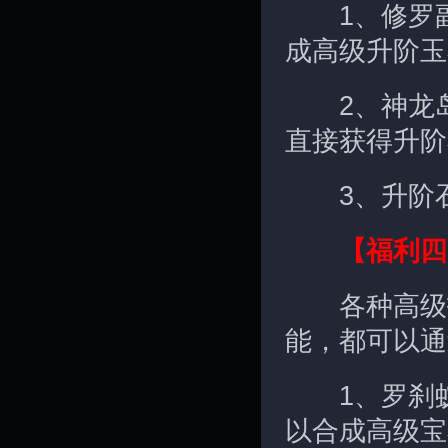
1、修罗副
成高级升阶玉
2、神龙岛
直接获得升阶
3、升阶石
【福利四
各种高级技
能，都可以通
1、罗刹蚁
以合成高级宝