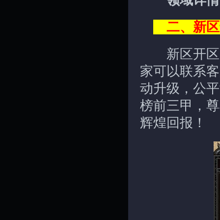
领域详情
二、新区
新区开区1
家可以联系客
动升级，公平
榜前三甲，尊
辉煌回报！