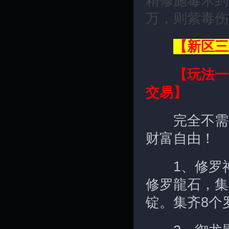
精修施毒术到
万，则紫毒伤
【新区三
【玩法一
交易】
完全不需要
财富自由！
1、修罗神殿
修罗龍石，集
锭。集齐8个