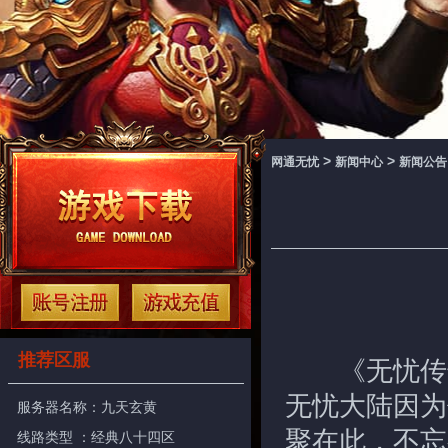
>
>
网通无忧
新闻中心
新闻公告
推荐区服
《无忧传奇
无忧大陆因为
服务器名称：
九天玄黄
聚在此，不忘
线路类型 ：经典八十四区