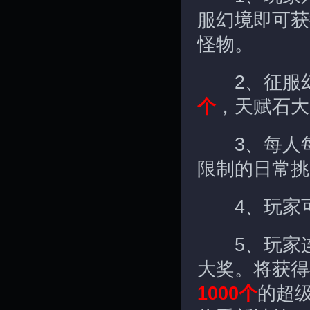
服幻境即可获
怪物。
2、征服幻
个
，天赋石大
3、每人每
限制的日常挑
4、玩家可
5、玩家连
大奖。将获得
1000个
的超