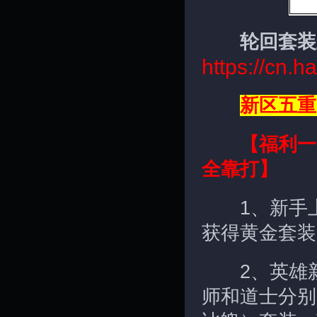
轮回套装
https://cn.
新区五重
【福利一
全靠打】
1、新手上
获得黄金套装
2、英雄新
师和道士分别