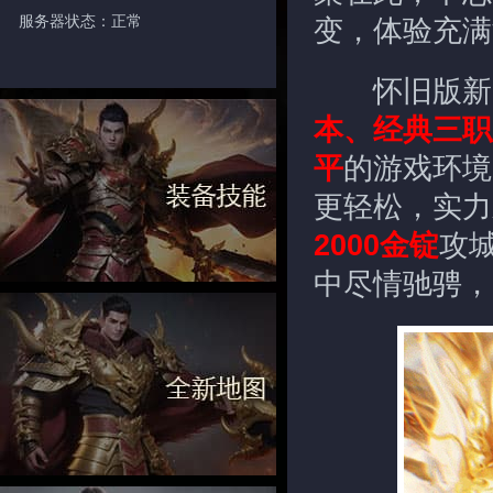
服务器状态：正常
变，体验充满
怀旧版新
本、经典三职
平
的游戏环境
更轻松，实力
2000金锭
攻
中尽情驰骋，