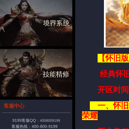
【怀旧版
经典怀旧
开区时间：1
一、怀旧
客服中心
荣耀
9199客服QQ：
4008009199
客服热线：400-800-9199