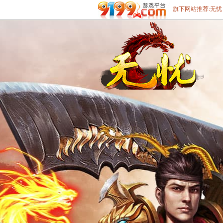
旗下网站推荐:
无忧
遨游游戏平台