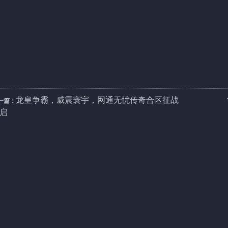
龙皇争霸，威震寰宇，网通无忧传奇合区征战
一篇：
启