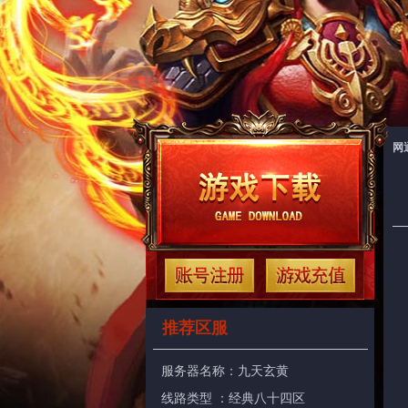
网
推荐区服
服务器名称：
九天玄黄
线路类型 ：经典八十四区