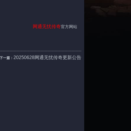
网通
无忧传奇
官方网站
20250628网通无忧传奇更新公告
下一篇：