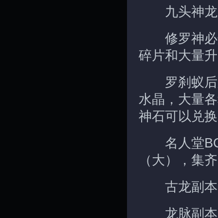
九头神龙
修罗神必
碎片和大量升
罗刹蚁后
水晶，大量各
神石可以兑换
名人堂BO
（大），集齐
古龙副本B
龙脉副本必