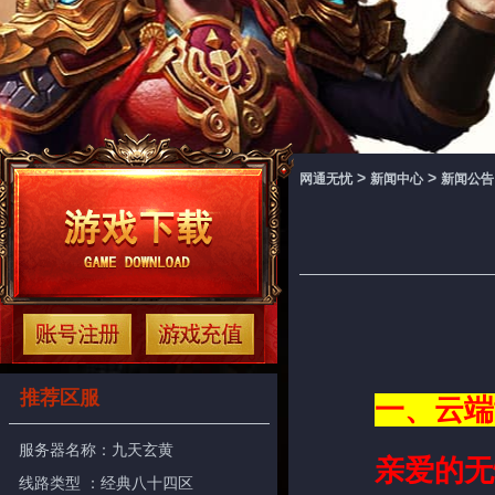
>
>
网通无忧
新闻中心
新闻公告
推荐区服
一、云端
服务器名称：
九天玄黄
亲爱的无
线路类型 ：经典八十四区