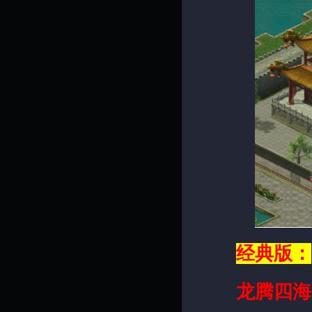
经典版：
龙腾四海