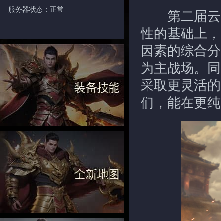
服务器状态：正常
第二届云端
性的基础上，
因素的综合分
为主战场。同
采取更灵活的
们，能在更纯