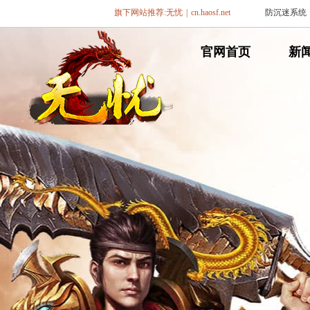
旗下网站推荐:
无忧
|
cn.haosf.net
防沉迷系统
网
官网首页
网
新
通
通
遨游游戏平台
传
传
奇
奇