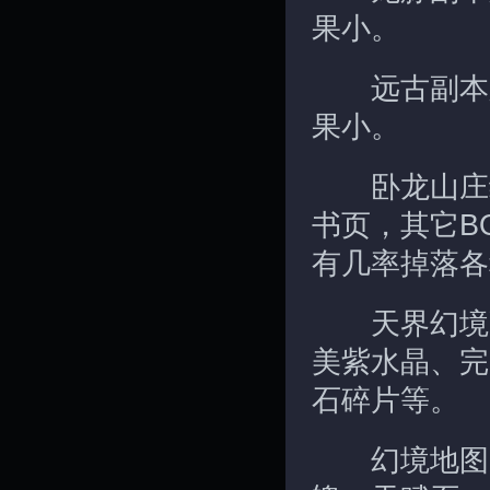
果小。
远古副本必
果小。
卧龙山庄终
书页，其它B
有几率掉落各
天界幻境副
美紫水晶、完
石碎片等。
幻境地图1