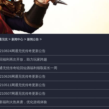
>
>
>
通无忧
新闻中心
新闻公告
0210824网通无忧传奇更新公告
回福利再次开放，助力玩家跨越
通无忧传奇轮回仙酒福利领取延长一周
0210626网通无忧传奇更新公告
0210511网通无忧传奇更新公告
0210507网通无忧传奇更新公告
新福利火热来袭，优化游戏体验