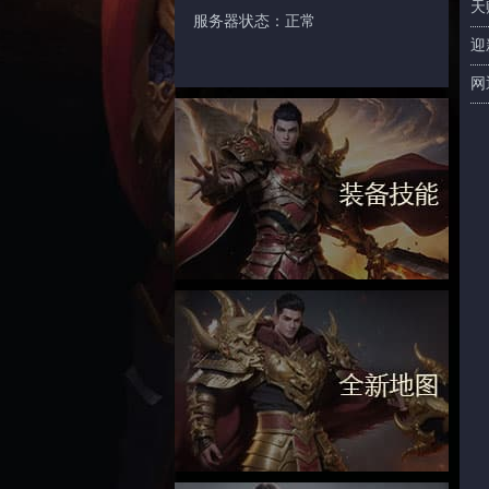
天
服务器状态：正常
迎
网