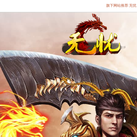
旗下网站推荐:
无忧
遨游游戏平台