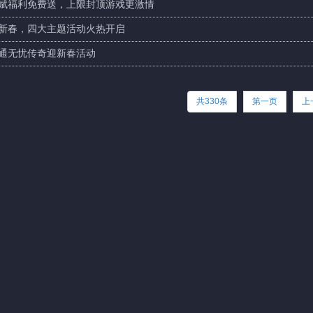
赋福利免费送，上限封顶游戏更激情
新春，四大主题活动火热开启
通无忧传奇迎新春活动
共330条
第一页
上