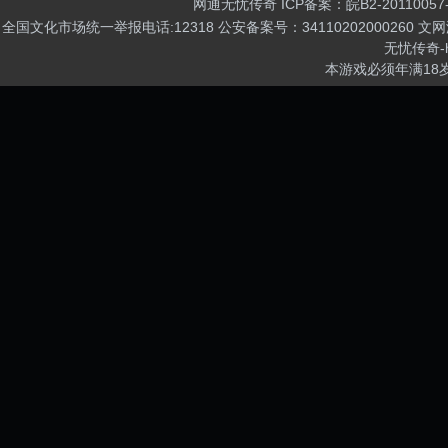
网通无忧传奇
ICP备案：
皖B2-20110057
全国文化市场统一举报电话:12318 公安备案号：34110202000260 文网游
无忧传奇
-
本游戏必须年满18