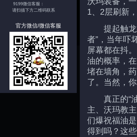
沃玛装备，一
9199微信客服：
1、2层刷新
请扫描下方二维码联系
官方微信/微信客服
提起触龙神
者”，当年吓
屏幕都在抖。
油的概率，在
堵在墙角，药
了。当然，你
真正的“油王
主、沃玛教主
们爆祝福油是
得到吗？这些