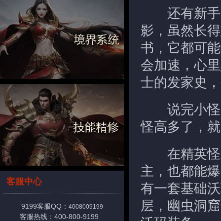
还有新手福
影，虽然长得
书，它都可能
会加速，心里
士的发家史，
说完小怪，
怪高多了，就
在精英怪里
主，也都能爆
客服中心
有一套基础沃
层，幽虫洞窟
9199客服QQ：
4008009199
客服热线：400-800-9199