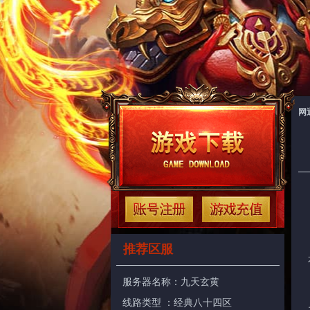
网
推荐区服
服务器名称：
九天玄黄
线路类型 ：经典八十四区