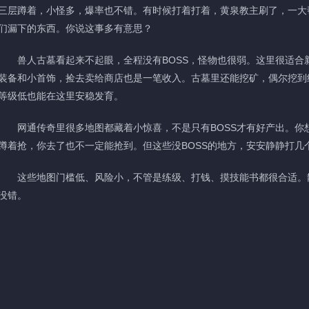
三层蹲着，小怪多，爆率也不错。有时候打着打着，黄泉教主刷了，一大
们漏下的东西。你说这事多有意思？
兽人古墓看起来不起眼，全程没有BOSS，怪物也很弱。这里很适合
装备和小首饰，捡去卖给商店也是一笔收入。古墓里还能挖矿，偶尔挖到
等级低也能在这里安稳发育。
网通传奇里很多地图都藏着小惊喜，不是只有BOSS才有好产出。你想
蹲着抢，你去了也不一定能抢到。但这些没BOSS的地方，安安静静打几
这些地图门槛低、风险小，不管是练级、打钱、摸技能书都很合适。散
没错。