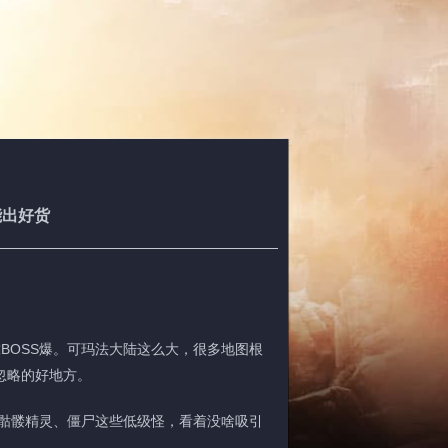
能出好货
BOSS爆。可玛法大陆这么大，很多地图根
忽略的好地方。
骷髅精灵、僵尸这些低级怪，看着没啥吸引