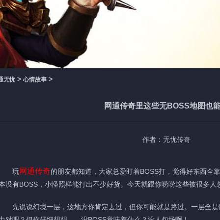
>
>
通无忧
心情故事
网通传奇里这些无BOSS地图也
作者：无忧传奇
网通传奇
玩
的朋友都知道，大家总爱盯着BOSS打，觉得好东西全靠
本没有BOSS，小怪照样能打出不少好货。今天就跟你唠唠这些被很多人
先说说幻境一层，这地方你肯定去过，但你可能就是路过。一层全是
力对吧？但你仔细想想——没BOSS意味着什么？没人包场啊！