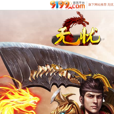
旗下网站推荐:
无忧
遨游游戏平台